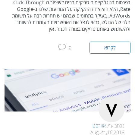
בפרסום בגוגל קיימים טריקים רבים לשיפור ה-Click-Through
Rate, הלא הוא אחוז ההקלקה על המודעות שלנו ב-Google
AdWords. בעיקר בתחומים שבהם יש תחרות רבה על תשומת
הלב של הגולש, כדאי לנצל את האפשרויות העומדות לרשותנו
ולהשתמש באותם טריקים בצורה חכמה. אין
לקרוא
0
נכתב ע”י:
אוורסט
2018 16, August