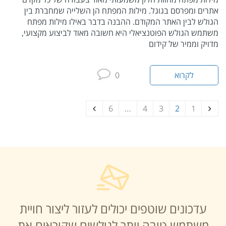
אתרים ומפרסם בגוגל. מילות המפתח הן השלייה שמחברת בין
הגולש לבין האתר המקודם. ההבנה בדבר באילו מילות מפתח
משתמש הגולש הפוטנציאלי היא חשובה מאוד לביצוע מקצועי,
מדויק וממיר של קידום
לקרוא
0
6
…
4
3
2
1
עדכונים שוטפים יכולים לעזור ליצור חויית
משתמש טובה יותר לגולשים שקוראים את