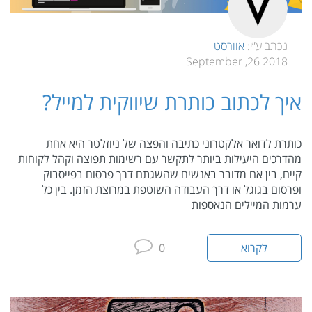
נכתב ע”י:
אוורסט
2018 26, September
איך לכתוב כותרת שיווקית למייל?
כותרת לדואר אלקטרוני כתיבה והפצה של ניוזלטר היא אחת
מהדרכים היעילות ביותר לתקשר עם רשימות תפוצה וקהל לקוחות
קיים, בין אם מדובר באנשים שהשגתם דרך פרסום בפייסבוק
ופרסום בגוגל או דרך העבודה השוטפת במרוצת הזמן. בין כל
ערמות המיילים הנאספות
לקרוא
0