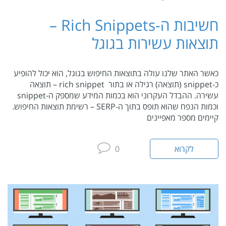
חשיבות ה-Rich Snippets –
תוצאות עשירות בגוגל
כאשר האתר שלנו עולה בתוצאות החיפוש בגוגל, הוא יכול להופיע
כ-snippet (תוצאה) רגילה או בתור rich snippet – תוצאה
עשירה. ההבדל העקרוני הוא בכמות המידע שמספק ה-snippet
וכמות הנפח שהוא תופס בתוך ה-SERP – רשימת תוצאות החיפוש.
קיימים מספר מאפיינים
לקרוא
0