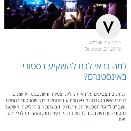
נכתב ע”י:
אוורסט
2018 21, October
למה כדאי לכם להשקיע בסטורי
באינסטגרם?
הנתונים מצביעים על מאות מיליוני צפיות יומיות בסטוריז שונים
ברחבי האינסטגרם. זה לא מפתיע בהתחשב בכך שהסטורי בהחלט
יושב “בול” על המכשיר הנייד שדרכו מבוצעת רוב הגלישה. השקעה
בסטורי כיום היא בגדר להכות בברזל בעודו חם, והוא בהחלט לוהט,
וזאת