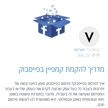
נכתב ע”י:
אוורסט
2018 22, July
מדריך להקמת קמפיין בפייסבוק
איך לפרסם בפייסבוק? פרסום בפייסבוק טומן בחובו קשת של
יתרונות בעבור כל בעל עסק שרוצה לקדם את העסק שלו או בעבור
המפרסם שעושה את זה בשבילו. מדובר במערכת פשוטה באופן
יחסי ועוצמתית באופן אבסולוטי. היא מאפשרת לנו לעשות פרסום
חכם,