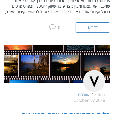
אחרות: כתבות ומאמרי תוכן. מדובר כיום במצרך יסוד לכל אתר
שמכבד את עצמו ומבין כיצד עובד שיווק דיגיטלי, ובפרט פרסום
בגוגל וקידום אתרים אורגני. בלוג איכותי עוזר למאמצי קידום האתר,
לקרוא
0
נכתב ע”י:
אוורסט
2018 07, October