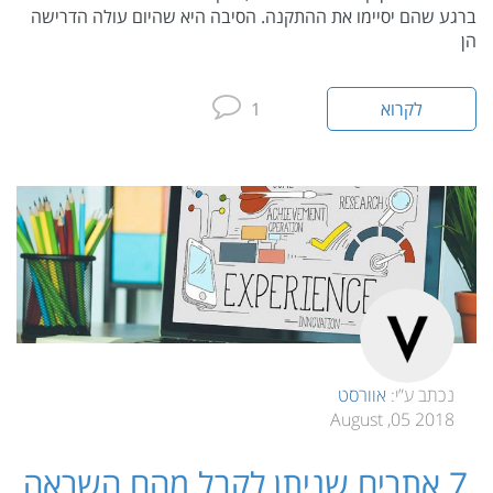
ברגע שהם יסיימו את ההתקנה. הסיבה היא שהיום עולה הדרישה
הן
לקרוא
1
נכתב ע”י:
אוורסט
2018 05, August
7 אתרים שניתן לקבל מהם השראה