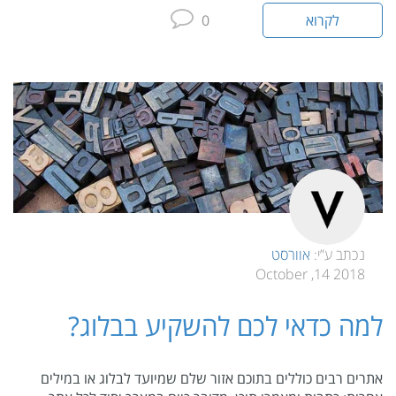
לקרוא
0
נכתב ע”י:
אוורסט
2018 14, October
למה כדאי לכם להשקיע בבלוג?
אתרים רבים כוללים בתוכם אזור שלם שמיועד לבלוג או במילים