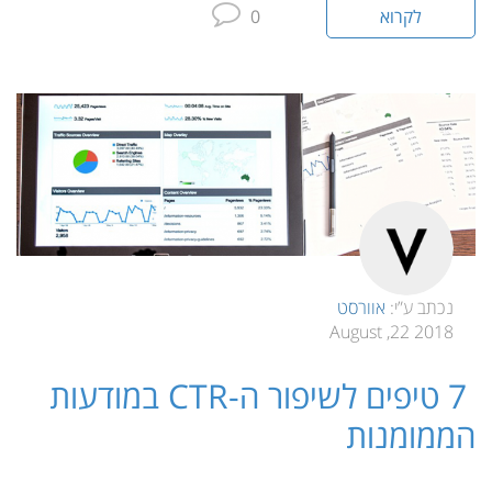
לקרוא
0
נכתב ע”י:
אוורסט
2018 22, August
7 טיפים לשיפור ה-CTR במודעות
הממומנות