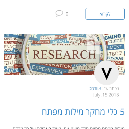
לקרוא
0
נכתב ע”י:
אוורסט
2018 15, July
5 כלי מחקר מילות מפתח
מילות מפתח מהוות חלק משמעותי מאוד בעבודה של כל מקדם