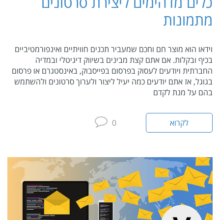
כלים מדהימים ליצירת סרטונים
מתמונות
וידאו הוא מוצר חם וחכם שמעביר תכנים חוויתיים ואינפורמטיביים
בכיף ובקלות. אם אתם קצת מבינים בשיווק דיגיטלי ובמדיה
החברתית ויודעים לעסוק בפרסום בפייסבוק, באינסטגרם או פרסום
בגוגל, אז אתם יודעים כמה יעיל ליצור ולערוך סרטונים ולהשתמש
בהם על מנת לקדם
לקרוא
0