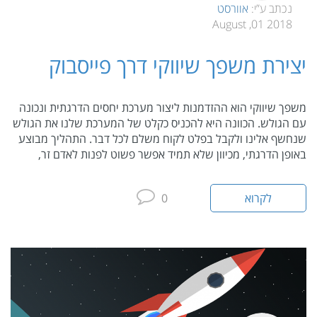
נכתב ע”י:
אוורסט
2018 01, August
יצירת משפך שיווקי דרך פייסבוק
משפך שיווקי הוא ההזדמנות ליצור מערכת יחסים הדרגתית ונכונה
עם הגולש. הכוונה היא להכניס כקלט של המערכת שלנו את הגולש
שנחשף אלינו ולקבל בפלט לקוח משלם לכל דבר. התהליך מבוצע
באופן הדרגתי, מכיוון שלא תמיד אפשר פשוט לפנות לאדם זר,
לקרוא
0