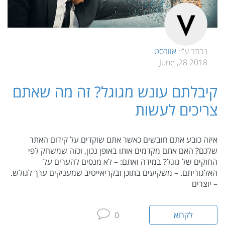
נכתב ע”י:
אוורסט
2018 28, June
קיבלתם עונש מגוגל? זה מה שאתם
צריכים לעשות
איזה כובע אתם חובשים כאשר אתם שוקדים על קידום האתר
שלכם? האם אתם מקדמים אותו באופן נכון, וכזה שמשחק לפי
החוקים של גוגל? במידה ואתם: – לא מנסים להערים על
האלגוריתם. – משקיעים בתוכן ובקריאייטיב שמעניקים ערך לגולש.
– יוצרים
לקרוא
0