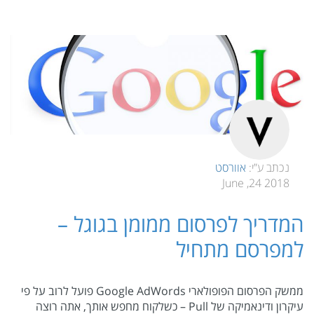
נכתב ע”י:
אוורסט
2018 24, June
המדריך לפרסום ממומן בגוגל –
למפרסם מתחיל
ממשק הפרסום הפופולארי Google AdWords פועל לרוב על פי
עיקרון ודינאמיקה של Pull – כשלקוח מחפש אותך, אתה רוצה