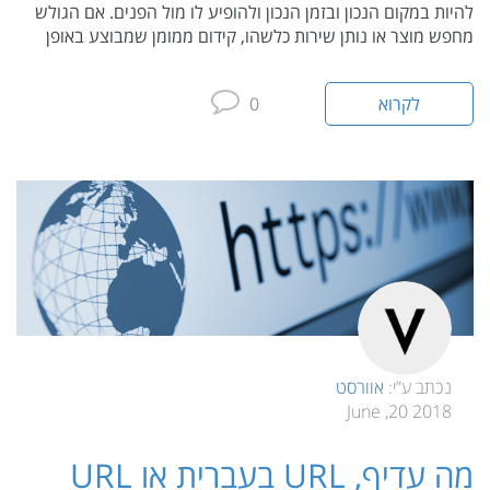
להיות במקום הנכון ובזמן הנכון ולהופיע לו מול הפנים. אם הגולש
מחפש מוצר או נותן שירות כלשהו, קידום ממומן שמבוצע באופן
לקרוא
0
נכתב ע”י:
אוורסט
2018 20, June
מה עדיף, URL בעברית או URL