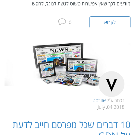
מודעים לכך שאין אפשרות פשוט לגשת לגוגל, לחפש
לקרוא
0
נכתב ע”י:
אוורסט
2018 04, July
10 דברים שכל מפרסם חייב לדעת