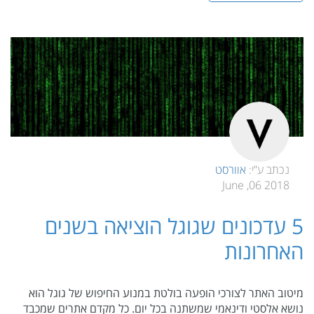
נכתב ע”י:
אוורסט
2018 06, June
5 עדכונים שגוגל הוציאה בשנים
האחרונות
מיטוב האתר לצורכי הופעה בולטת במנוע החיפוש של גוגל הוא
נושא אלסטי ודינאמי שמשתנה בכל יום. כל מקדם אתרים שמכבד