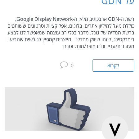
על GDN
רשת ה-GDN או בכתיב מלא, ה-Google Display Network,
כוללת מעל למיליון אתרים, בלוגים, אפליקציות וסרטונים ששותפים
ברשת המדיה של גוגל. מדבר בכלי רב עוצמה שמאפשר לנו לבצע
רימרקטינג, שזהו שיווק מחדש – מייצרים קמפיין לגולשים שהביעו
מעורבות/עניין וכו’ במוצר/מותג וטרם
לקרוא
0