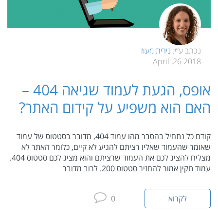
נכתב ע”י:
נירית מעוז
2018 26, April
אופס, הגעת לעמוד שגיאה 404 –
האם הוא משפיע על קידום האתר?
קודם כל נתחיל בהסבר מהו עמוד 404, מדובר בסטטוס של עמוד
שאומר שהעמוד שאליו רציתם להגיע לא קיים, כלומר האתר לא
מצליח להציג לכם את העמוד שרציתם והוא מציג לכם סטטוס 404.
עמוד תקין אמור להחזיר סטטוס 200. לרוב מדובר
לקרוא
0