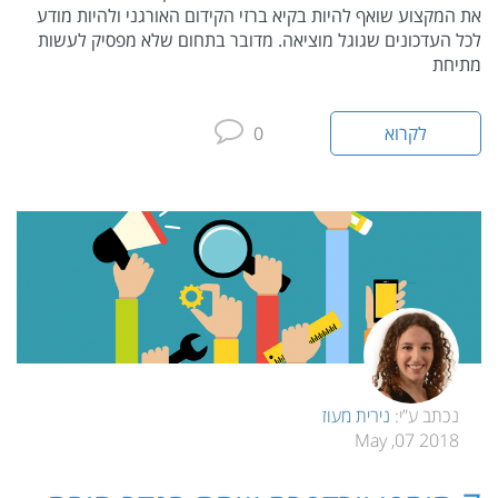
את המקצוע שואף להיות בקיא ברזי הקידום האורגני ולהיות מודע
לכל העדכונים שגוגל מוציאה. מדובר בתחום שלא מפסיק לעשות
מתיחת
לקרוא
0
נכתב ע”י:
נירית מעוז
2018 07, May