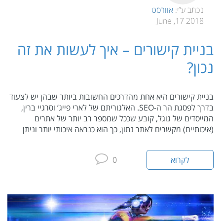
נכתב ע”י:
אוורסט
2018 17, June
בניית קישורים – איך לעשות את זה
נכון?
בניית קישורים היא אחת מהדרכים החשובות ביותר שבהן יש לצעוד
בדרך לפסגת הר ה-SEO. האלגוריתם של לארי פייג’ וסרגיי ברין,
המייסדים של גוגל, קובע שככל שמספר רב יותר של אתרים
(איכותיים) מקשרים לאתר נתון, כך הוא כנראה איכותי יותר וניתן
לקרוא
0