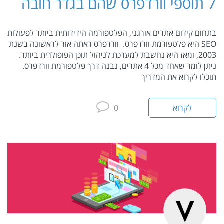
7 תוספי וורדפרס שהם בגדר חובה
בתחום קידום אתרים אורגני, הפלטפורמה הידידותית ביותר לפעולות
SEO היא פלטפורמת וורדפרס. וורדפרס ראתה אור לראשונה בשנת
2003, ומאז היא נחשבת למערכת לניהול תוכן הפופולרית ביותר.
ניתן לומר שאחד מכל 4 אתרים, נבנה דרך פלטפורמת וורדפרס.
תוכלו לקרוא את המדריך
לקרוא
0