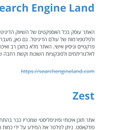
earch Engine Land
האתר עוסק בכל האספקטים של השיווק הדיגיטלי 
ולפלטפורמות של עולם הדיגיטל. גם כאן, מעב
פרקטיים וניסיון אישי. האתר מלא בתוכן רב ואיכ
לאלגוריתמים ולפונקציות השונות וקשת רחבה של
https://searchengineland.com
Zest
אתר תוכן איכותי ומינימליסטי שמכריז כבר בהתחל
פודקאסט. ניתן לפלטר את המידע על ידי כמות ה