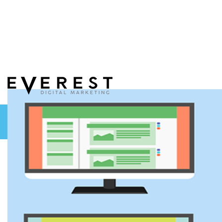
הכותבים שלנו
מילון מונחים
UX UI