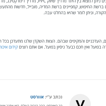
ם ברשת החיפוש, קמפיינים ברשת המדיה, מובייל, חדשות מהתעשייה
 מקורות תוכן רבים, אך אלו 6 מהטובים, העדכניים והמקיפים שבהם. הצוות השקדן שלנו 
ה בפועל ואין חכם כבעל ניסיון בפועל. אם אתם רוצים
קידום איכו
נכתב ע”י:
אוורסט
הר האוורסט, ההר הגבוה בעולם, הוא אתגר אשר י