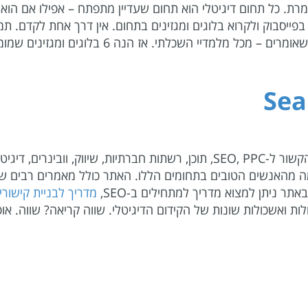
ת. כל תחום דיגיטלי הוא תחום שעדיין מתפתח – אפילו אם הוא כ
ת בפייסבוק ולקרוא בלוגים ומגזינים בתחום. אין דרך אחת לקדם.
תי. אז הנה 6 בלוגים ומגזינים שמומלץ לקרוא בשביל באמת להשכיל.
Sea
אתר מקיף ולמעשה גם קהילה גדולה סביב כל הקשור ל-SEO, PPC, תוכן, רשתות ח
כמה מהאנשים הטובים בתחומים הללו. האתר כולל מאמרים רבים 
תר ניתן למצוא מדריך למתחילים ב-SEO,
מדריך לבניית קישורי
ולות ואשכולות שונות של הקידום הדיגיטלי. שווה קריאה? שווה. 