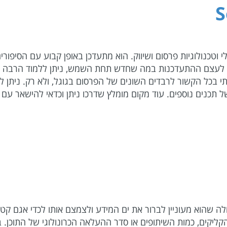
S
וטכנולוגיות פרסום ושיווק. הוא מתעדכן באופן קבוע עם הסיפורי
ר לעצם ההתעדכנות במה שחדש תחת השמש, ניתן ללמוד הרבה מ
ותי בכל הקשור לרבדים השונים של הפרסום בגוגל, ולא רק. ניתן למ
 תכנים נוספים. עוד מקום מומלץ שדרכו ניתן וכדאי להישאר עם 
ה שהוא מעוניין לברור את ים המידע ולצמצם אותו לכדי אגם קטן ו
קליקים, כמות השיתופים או סדר ההעלאה הכרונולוגי של התוכן. 