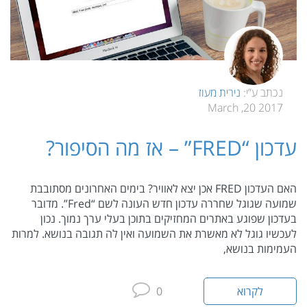
נכתב ע”י:
נירית מעוז
2017 20, March
עדכון “FRED” – אז מה הסיפור?
האם העדכון FRED אכן יצא לאוויר? בימים האחרונים מסתובבת
שמועה שגוגל שחררה עדכון חדש העונה לשם “Fred”. מדובר
בעדכון שפוגע באתרים המחזיקים בתוכן בעלי ערך נמוך. נכון
לעכשיו גוגל לא מאשרת את השמועה ואין לה תגובה בנושא. למרות
העמימות בנושא,
לקרוא
0