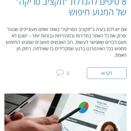
8 טיפים להגדלת “תקציב סריקה”
של המנוע חיפוש
אם יש לכם בעיה ב”תקציב הסריקה” באתר ואתם מעוניינים שגוגל
יסרוק את כל האתר בתדירות ובמהירויות גבוהות יותר – ישנם לא
מעט דברים שאפשר לעשות. רוב האנשים חושבים שמנוע החיפוש
מחפש בכל האינטרנט ברגע שמקלידים בו שאילתה. רחוק מן
האמת.
לקרוא
0