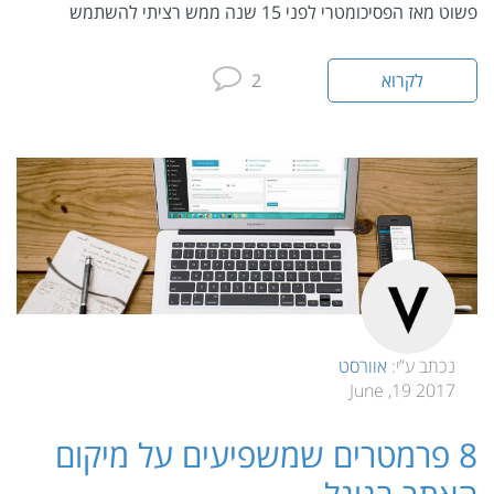
פשוט מאז הפסיכומטרי לפני 15 שנה ממש רציתי להשתמש
לקרוא
2
נכתב ע”י:
אוורסט
2017 19, June
8 פרמטרים שמשפיעים על מיקום