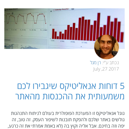
נכתב ע”י:
רן מגל
2017 27, July
5 דוחות אנאליטיקס שיגבירו לכם
משמעותית את ההכנסות מהאתר
גוגל אנאליטיקס זו המערכת הפופולרית בעולם לניתוח התנהגות
גולשים באתר שלכם ולהפקת תובנות לשיפור העסק. זה טוב, זה
יפה וזה בחינם. אבל אליה וקוץ בה (לא באמת אמרתי את זה כרגע,