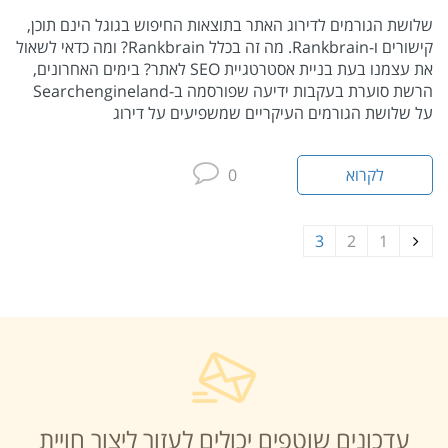
שלושת הגורמים לדירוג האתר בתוצאות החיפוש בגוגל הינם תוכן,
קישורים ו-Rankbrain. מה זה בכלל Rankbrain? ומה כדאי לשאול
את עצמנו בעת בניית אסטרטגיית SEO לאתר? בימים האחרונים,
הרשת סוערת בעקבות ידיעה שפורסמה ב-Searchengineland
על שלושת הגורמים העיקריים שמשפיעים על דירוג
לקרוא
0
3
2
1
עדכונים שוטפים יכולים לעזור ליצור חויית