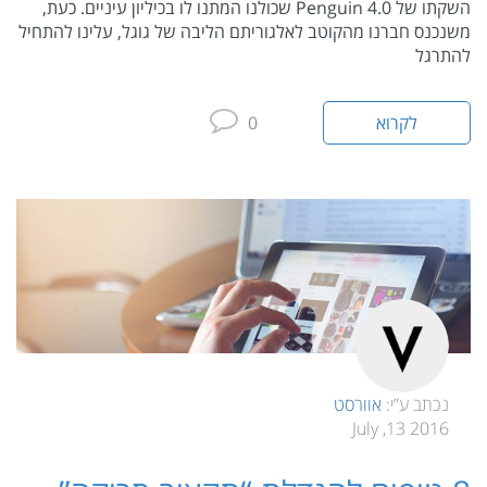
השקתו של Penguin 4.0 שכולנו המתנו לו בכיליון עיניים. כעת,
משנכנס חברנו מהקוטב לאלגוריתם הליבה של גוגל, עלינו להתחיל
להתרגל
לקרוא
0
נכתב ע”י:
אוורסט
2016 13, July