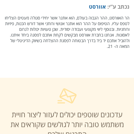
נכתב ע”י:
אוורסט
הר האוורסט, ההר הגבוה בעולם, הוא אתגר אשר יחידי סגולה מעטים הצליחו
לטפס עליו. הטיפוס על ההר הוא אתגר אנושי ורוחני אשר דורש הכנות, פיזיות
ורוחניות. ובנוסף ליווי מקצועי ועבודה יסודית. שכן טעויות יכולות לגרום
לאסונות. אנחנו בחברת אוורסט מבקשים לקחת אתכם לפסגה ביחד איתנו.
ולהוביל אתכם יד ביד בדרך הבטוחה לפסגת ההצלחה בשיווק הדיגיטלי של
המאה ה- 21.
עדכונים שוטפים יכולים לעזור ליצור חויית
משתמש טובה יותר לגולשים שקוראים את