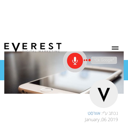
בלוג
נכתב ע”י:
אוורסט
2019 06, January