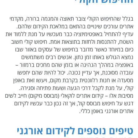
בגלל שהחיפוש הקולי צובר תאוצה והמגמה ברורה, מקדמי
אתרים עורכים שינויים בהתאם במלאכת הקידום שלהם.
עדיף להתחיל באופטימיזציה כבר מעכשיו על מנת ללמוד את
השטח, להתנסות ולחזות בתוצאות אמת. חיפוש קולי חשוב
כיום במיוחד כאשר מדובר בחיפוש של עסקים באזור שבו
נמצא הגולש באותו זמן נתון. אנשים רבים משתמשים
באופציה במהלך הנהיגה או בזמן שהם מחכים ברמזור –
עובדה מסוכנת, אך עדיין נכונה. יכול להיות שהם יחפשו
מסעדה או חנות רלוונטית בקרבת מקום, ויעשו זאת באופן
קולי, על מנת לקבל דרכי הגעה ושעות פתיחה וסגירה.
מסיבות אלו – קידום אתרים לוקאלי (מבוסס מיקום) חייב לשים
דגש על חיפוש מבוסס קול, אך זה נכון כבר עכשיו לקידום
אתרים אורגני באופן כללי.
טיפים נוספים לקידום אורגני