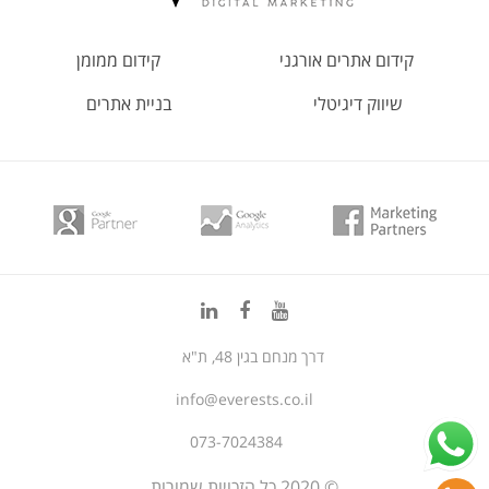
קידום אתרים אורגני
קידום ממומן
שיווק דיגיטלי
בניית אתרים
דרך מנחם בגין 48, ת"א
info@everests.co.il
073-7024384
© 2020 כל הזכויות שמורות