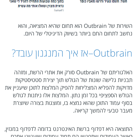
השירות של Outbrain הוא תחום שהיא המציאה, והוא
נחשב לתחום החם ביותר בשיווק הדיגיטלי של היום.
Outbrain–אז איך המנגנון עובד?
האלגוריתם של Outbrain סורק את אתרי הרשת, ומזהה
תבניות גלישה שונות של הגולש תוך יצירת סטטיסטיקות
מדויקות להפליא המצליחות להפיק המלצות לתוכן שיעניין את
הגולש הספציפי בכל זמן נתון. המלצות אלו ניתנות לגולש
בסוף עמוד התוכן שהוא נמצא בו, ומוצגות בצורה שיוצרת
מעבר טבעי להמשך קריאה.
התוצאה היא דפדוף ברשת האינטרנט בדומה לדפדוף במגזין,
כאשר העמודים שתפגשו הם תמיד עמודים שיעניינו אתכם,