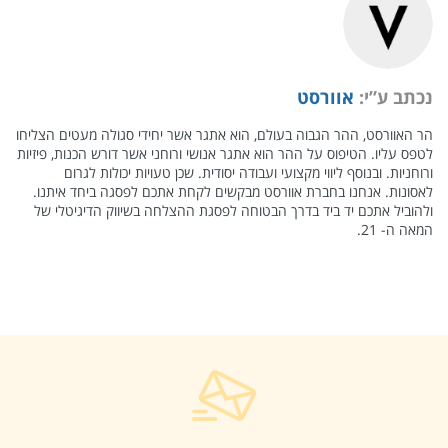
נכתב ע”י:
אוורסט
הר האוורסט, ההר הגבוה בעולם, הוא אתגר אשר יחידי סגולה מעטים הצליחו
לטפס עליו. הטיפוס על ההר הוא אתגר אנושי ורוחני אשר דורש הכנות, פיזיות
ורוחניות. ובנוסף ליווי מקצועי ועבודה יסודית. שכן טעויות יכולות לגרום
לאסונות. אנחנו בחברת אוורסט מבקשים לקחת אתכם לפסגה ביחד איתנו.
ולהוביל אתכם יד ביד בדרך הבטוחה לפסגת ההצלחה בשיווק הדיגיטלי של
המאה ה- 21.