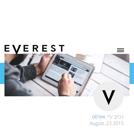
בלוג
נכתב ע”י:
אוורסט
2015 23, August