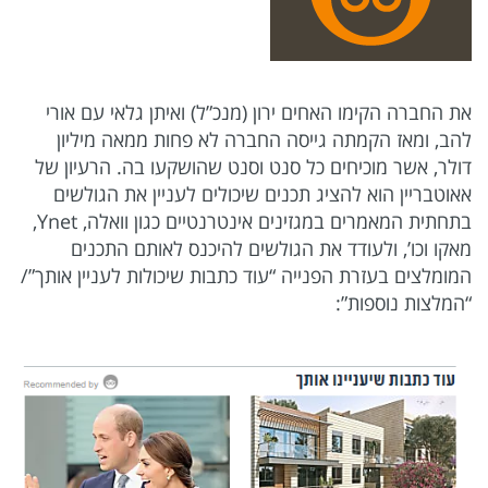
את החברה הקימו האחים ירון (מנכ”ל) ואיתן גלאי עם אורי
להב, ומאז הקמתה גייסה החברה לא פחות ממאה מיליון
דולר, אשר מוכיחים כל סנט וסנט שהושקעו בה. הרעיון של
אאוטבריין הוא להציג תכנים שיכולים לעניין את הגולשים
בתחתית המאמרים במגזינים אינטרנטיים כגון וואלה, Ynet,
מאקו וכו’, ולעודד את הגולשים להיכנס לאותם התכנים
המומלצים בעזרת הפנייה “עוד כתבות שיכולות לעניין אותך”/
“המלצות נוספות”: