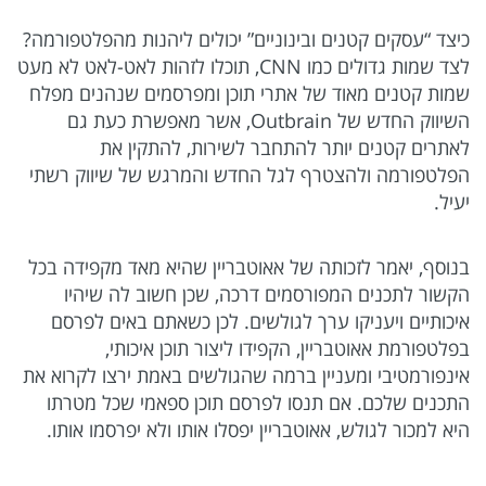
כיצד “עסקים קטנים ובינוניים” יכולים ליהנות מהפלטפורמה?
לצד שמות גדולים כמו CNN, תוכלו לזהות לאט-לאט לא מעט
שמות קטנים מאוד של אתרי תוכן ומפרסמים שנהנים מפלח
השיווק החדש של Outbrain, אשר מאפשרת כעת גם
לאתרים קטנים יותר להתחבר לשירות, להתקין את
הפלטפורמה ולהצטרף לגל החדש והמרגש של שיווק רשתי
יעיל.
בנוסף, יאמר לזכותה של אאוטבריין שהיא מאד מקפידה בכל
הקשור לתכנים המפורסמים דרכה, שכן חשוב לה שיהיו
איכותיים ויעניקו ערך לגולשים. לכן כשאתם באים לפרסם
בפלטפורמת אאוטבריין, הקפידו ליצור תוכן איכותי,
אינפורמטיבי ומעניין ברמה שהגולשים באמת ירצו לקרוא את
התכנים שלכם. אם תנסו לפרסם תוכן ספאמי שכל מטרתו
היא למכור לגולש, אאוטבריין יפסלו אותו ולא יפרסמו אותו.