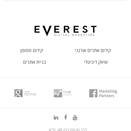
קידום אתרים אורגני
קידום ממומן
שיווק דיגיטלי
בניית אתרים
דרך מנחם בגין 48, ת"א