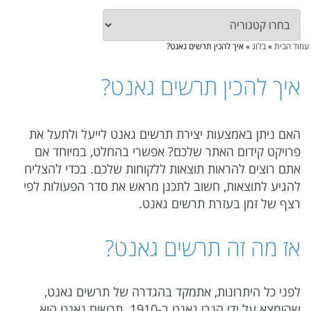
עמוד הבית
»
בלוג
»
איך להכין תרשים גאנט?
איך להכין תרשים גאנט?
האם ניתן באמצעות יצירת תרשים גאנט לייעל ולתעל את
פרויקט קידום האתר שלכם? אפשרי בהחלט, במיוחד אם
אתם רוצים להראות תוצאות ללקוחות שלכם. בכדי להצליח
להגיע לתוצאות, חשוב לתכנן מראש את סדר הפעולות לפי
רצף של זמן בעזרת תרשים גאנט.
אז מה זה תרשים גאנט?
לפני כל היתרונות, אתמקד בהגדרה של תרשים גאנט,
שהומצא על ידי הנרי גאנט ב-1910. תרשים גאנט הוא