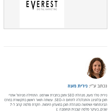
נכתב ע”י:
נירית מעוז
נירית טלר מעוז, מנהלת SEO ותוכן בחברת אוורסט. התחילה מניהול אתרי
תוכן ובלוגינג והתגלגלה לתחום ה-SEO. עשתה תואר ראשון בתקשורת במרכז
הבינתחומי ושימשה כמנהלת תוכן במועדון היזמות. רוקדת סלסה קרוב ל-7
שנים, בעיקר סלסה קובנית וקיזומבה :)