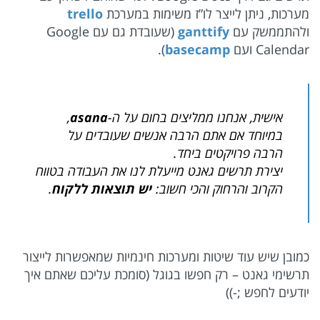
מערכות, ניתן לייצר לו”ז משימות במערכת
trello
ולהתממשק עם
ganttify
(שעובדת גם עם Google
Calendar ועם
basecamp
).
אישית, אנחנו ממליצים בחום על ה-
asana
,
במיוחד אם אתם הרבה אנשים שעובדים על
הרבה פרויקטים ביחד.
יצירת תרשים גאנט מייעלת לנו את העבודה בטווח
הקרוב והרחוק והכי חשוב:
יש תוצאות ללקוח
.
כמובן שיש עוד שיטות ומערכות חינמיות שמאפשרות לייצור
תרשימי גאנט – רק חפשו בגוגל (סומכת עליכם שאתם איך
יודעים לחפש ;-))