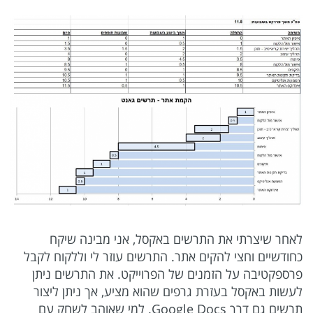
לאחר שיצרתי את התרשים באקסל, אני מבינה שיקח
כחודשיים וחצי להקים אתר. התרשים עוזר לי וללקוח לקבל
פרספקטיבה על הזמנים של הפרוייקט. את התרשים ניתן
לעשות באקסל בעזרת גרפים שהוא מציע, אך ניתן ליצור
תרשים גם דרך Google Docs. למי שאוהב לשחק עם