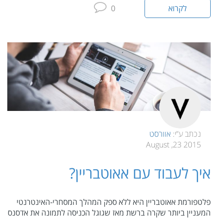
לקרוא
0
נכתב ע”י:
אוורסט
2015 23, August
איך לעבוד עם אאוטבריין?
פלטפורמת אאוטבריין היא ללא ספק המהלך המסחרי-האינטרנטי
המעניין ביותר שקרה ברשת מאז שגוגל הכניסה לתמונה את אדסנס