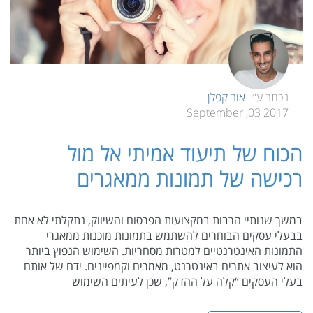
נכתב ע”י:
אור קפלן
2017 03, September
הכוח של תיעוד אמיתי אל מול
רכישה של תמונות ממאגרים
במשך שנותיי הרבות במקצועות הפרסום והשיווק, נתקלתי לא אחת
בבעלי עסקים הבוחרים להשתמש בתמונות מוכנות ממאגרי
התמונות האינטרנטיים למטרות מסחריות. השימוש הנפוץ ביותר
הוא לעיצוב אתרים באינטרנט, מאמרים וקמפיינים. ידם של אותם
בעלי העסקים “קלה על ההדק”, שכן לעיתים השימוש