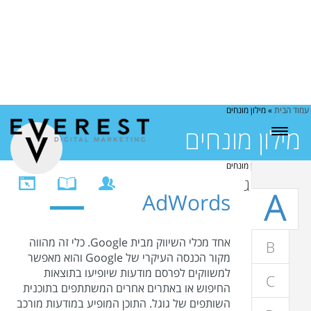
עמוד הבית
»
מילון מונחים
מילון מונחים
עמוד הבית
»
מילון מונחים
בלוג
A
AdWords
אחד מכלי השיווק מבית Google. כלי זה מהווה
B
מקור הכנסה העיקרי של Google והוא מאפשר
למשווקים לפרסם מודעות שיופיעו בתוצאות
C
החיפוש או באתרים אחרים המשתתפים בתוכנית
השותפים של גוגל. התוכן המופיע במודעות מורכב