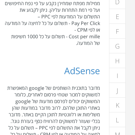
D
ממילות מפתח שמחירן נקבע על פי נפח החיפושים
ועל פי רמת התחרות עליהן. ניתן לקבוע את
E
התשלום על המודעות לפי PPC –
Pay Per Click - תשלום על כל לחיצה על המודעה
או לפי CPM -
F
Cost per mille - תשלום על כל 1000 חשיפות
של המודעה.
G
H
AdSense
I
מדובר בתוכנית השותפים של google המאפשרת
J
למשווקים למכור שטחי פרסום לאחרים, כלומר
המשווקים יכולים לפרסם מודעות של google
K
באתרי התוכן שלהם. לרוב מדובר במודעות שהן
משלימות או רלוונטיות לתוכן הקיים באתר. מדובר
L
בכלי שעוזר למשווקים להרוויח כסף בעזרת גוגל.
ניתן לקבל את התשלום לפי PPC – תשלום על כל
M
לחיצה על המודעה או לפי CPM - תשלום על כל