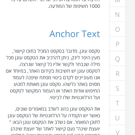
1000 חשיפות של המודעה.
N
O
Anchor Text
P
טקסט עוגן, מדובר בטקסט המכיל בתוכו קישור,
מעין היפר לינק. ניתן להרכיב את הטקסט עוגן מכל
Q
מילה שנבחר ולקשר אליו כל קישור שנרצה.
לטקסט עוגן יש חשיבות בקידום האתר, במיוחד אם
R
אנו מעוניינים לקדם ביטוי מפתח שיפנה לעמוד
מסוים באתר כלשהו. טקסט עוגן מאותת למנוע
S
החיפוש אודות האתר או העמוד המקושר לטקסט
ועל הרלוונטיות שלו לביטוי.
T
את הטקסט עוגן נהוג לשלב במאמרים שונים,
כאשר יש הקפדה על הרלוונטיות של הטקסט עוגן
U
לתוכן המאמר. אם נשלב את הטקסט עוגן הבא: "
יועצת שינה" (עם קישור לאתר של יועצת שינה)
V