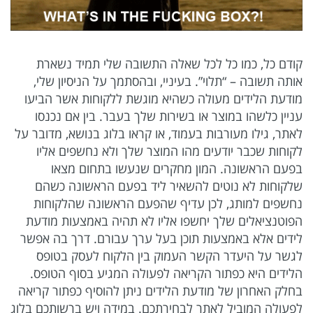
קודם כל, כמו כל לכל שאלה התשובה שלי תמיד נשארת
אותה תשובה – “תלוי”. בעיניי, ובהסתמך על הניסיון שלי,
מודעת הלידים מעולה כשהיא מוגשת ללקוחות אשר הביעו
עניין כלשהו במוצר או בשירות שלך בעבר. בין אם נכנסו
לאתר, גילו מעורבות בעמוד, או קראו בלוג בנושא, מדובר על
לקוחות שכבר יודעים מהו המוצר שלך ולא נחשפים אליו
בפעם הראשונה. המון מחקרים שנעשו בתחום מצאו
שלקוחות לא נוטים להשאיר ליד בפעם הראשונה כשהם
נחשפים למותג, לכן עדיף שהפעם הראשונה שהלקוחות
הפוטנציאלים שלך יחשפו אליו לא תהיה באמצעות מודעת
לידים אלא באמצעות תוכן בעל ערך עבורם. דרך בה אפשר
לגשר על היעדר הקשר העמוק בין הלקוח לעסק בטופס
הלידים היא כפתור הקריאה לפעולה המגיע בסוף הטופס.
בחלק האחרון של מודעת הלידים ניתן להוסיף כפתור קריאה
לפעולה המוביל לאתר לבחירתכם. במידה ויש ברשותכם בלוג