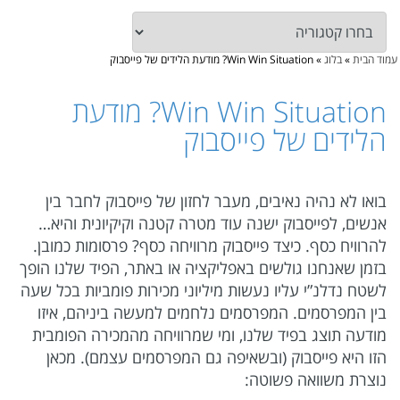
עמוד הבית
»
בלוג
»
Win Win Situation? מודעת הלידים של פייסבוק
Win Win Situation? מודעת
הלידים של פייסבוק
בואו לא נהיה נאיבים, מעבר לחזון של פייסבוק לחבר בין
אנשים, לפייסבוק ישנה עוד מטרה קטנה וקיקיונית והיא…
להרוויח כסף. כיצד פייסבוק מרוויחה כסף? פרסומות כמובן.
בזמן שאנחנו גולשים באפליקציה או באתר, הפיד שלנו הופך
לשטח נדלנ”י עליו נעשות מיליוני מכירות פומביות בכל שעה
בין המפרסמים. המפרסמים נלחמים למעשה ביניהם, איזו
מודעה תוצג בפיד שלנו, ומי שמרוויחה מהמכירה הפומבית
הזו היא פייסבוק (ובשאיפה גם המפרסמים עצמם). מכאן
נוצרת משוואה פשוטה: