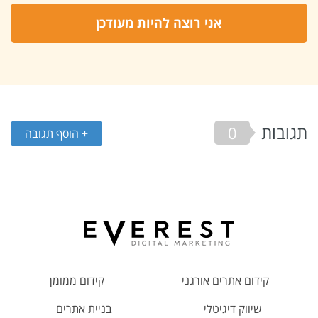
תגובות
0
+ הוסף תגובה
קידום אתרים אורגני
קידום ממומן
שיווק דיגיטלי
בניית אתרים