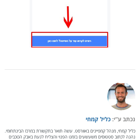
נכתב ע”י:
כליל קמחי
כליל קמחי, מנהל קמפיינים באוורסט. עשה תואר בתקשורת במרכז הבינתחומי.
נהנה לכתוב סטטוסים משעשעים בזמנו הפנוי והצליח לגעת באבק הכוכבים