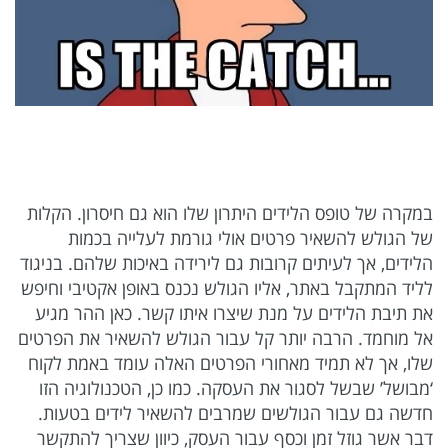
במקרה של טופס הלידים היתרון שלו הוא גם חיסרון. הקלות
של הגולש להשאיר פרטים אולי גורמת לעלייה בכמות
הלידים, אך לעיתים קרובות גם לירידה באיכות שלהם. בניגוד
לליד המתקבל באתר, אליו הגולש נכנס באופן אקטיבי וחיפש
את תיבת הלידים על מנת שיצרו איתו קשר. כאן ההר מגיע
אל מוחמד. הרבה יותר קל עבור הגולש להשאיר את הפרטים
שלו, אך לא תמיד מאחורי הפרטים האלה עומד באמת לקוח
‘מבושל’ שבשל לסגור את העסקה. כמו כן, הטכנולוגיה הזו
חדשה גם עבור הגולשים שמרבים להשאיר לידים בטעות.
דבר אשר גוזל זמן וכסף עבור העסק, כיוון שצריך להתקשר