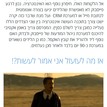
אל הלקוחות האלו. חיסרון נוסף הוא האינטגרציה. נכון לרגע
פייסבוק לא מאפשרת שהלידים יגיעו בצורה אוטומטית
לכתובת מייל או למערכת CRM ועל מנת שדבר כזה יקרה
ישנו צורך בתוכנה העושה אינטגרציה בין שני הצדדים הללו
(עלייה כמובן צריך לשלם כסף). המפרסם צריך באופן אקטיבי
להיכנס למערכת ניהול המודעות של פייסבוק ולבדוק האם
נוסף ליד ולהוריד את קובץ האקסל. כמו כן הלידים נשארים
במערכת כ-90 יום בלבד ולאחר מכן נעלמים.
אז מה לעזעזל אני אמור לעשות?!