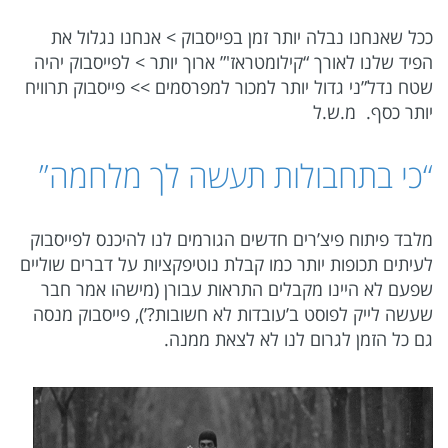
ככל שאנחנו נבלה יותר זמן בפייסבוק > אנחנו נגלול את
הפיד שלנו לאורך “קילומטראז'” ארוך יותר > לפייסבוק יהיה
שטח נדל”ני גדול יותר למכור למפרסמים >> פייסבוק תרוויח
יותר כסף. מ.ש.ל
“כי בתחבולות תעשה לך מלחמה”
מלבד פיתוח פיצ’רים חדשים הגורמים לנו להיכנס לפייסבוק
לעיתים תכופות יותר כמו קבלת נוטיפקציות על דברים שוליים
שפעם לא היינו מקבלים התראות עבורן (מישהו אמר חבר
שעשה לייק לפוסט ב’עובדות לא חשובות?’), פייסבוק מנסה
גם כל הזמן לגרום לנו לא לצאת ממנה.