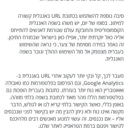
סיבה נוספת להשתמש בכתובת URL באנגלית קשורה
למיתוג. בסופו של יום, יש משהו בשפה האנגלית
הקוסמופוליטית והחובקת עולם שגורמת לאנשים להתייחס
אליה כאל יוקרתית יותר, אפילו כאן בישראל שבמזרח התיכון.
זה נאמר במידה מסוימת של צער, כי נראה שהשימוש
בעברית מצטמק אל מול השימוש ההולך וגובר בשפה
האנגלית.
מעבר לכך, קל ונקי יותר לעקוב אחרי URL באנגלית ב-
Google Analytics, וגם הפרסום בפלטפורמות כמו טאבולה
ואאוטבריין הוא נוח יותר בעזרתו. כתובות בעברית הופכות גם
בפלטפורמות הללו מהר מאוד לכתובת בשפה בלתי מזוהה.
באופן כללי, כאשר הקישור בלתי קריא לנו או לגולש, הדבר
מקשה ואינו נוח ולא ניתן להבין מה יש בקישור לפני שנכנסים
אליו – אם נכנסים. זה עשוי למנוע מאנשים רבים מלהיכנס
לקישור ויפגום ברמת הטראפיק לאתר שלנו.