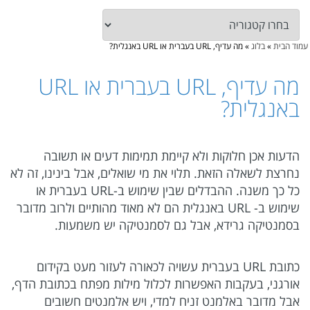
עמוד הבית
»
בלוג
»
מה עדיף, URL בעברית או URL באנגלית?
מה עדיף, URL בעברית או URL
באנגלית?
הדעות אכן חלוקות ולא קיימת תמימות דעים או תשובה
נחרצת לשאלה הזאת. תלוי את מי שואלים, אבל בינינו, זה לא
כל כך משנה. ההבדלים שבין שימוש ב-URL בעברית או
שימוש ב- URL באנגלית הם לא מאוד מהותיים ולרוב מדובר
בסמנטיקה גרידא, אבל גם לסמנטיקה יש משמעות.
כתובת URL בעברית עשויה לכאורה לעזור מעט בקידום
אורגני, בעקבות האפשרות לכלול מילות מפתח בכתובת הדף,
אבל מדובר באלמנט זניח למדי, ויש אלמנטים חשובים