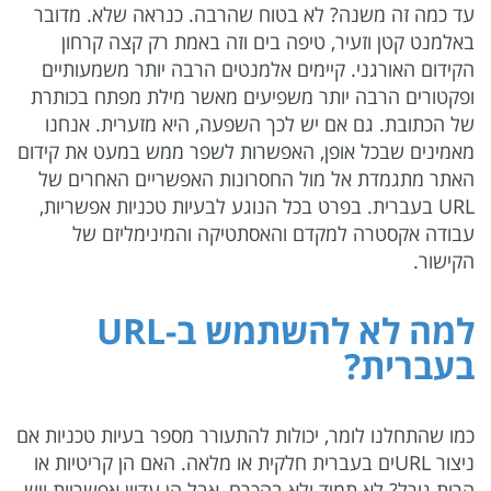
עד כמה זה משנה? לא בטוח שהרבה. כנראה שלא. מדובר
באלמנט קטן וזעיר, טיפה בים וזה באמת רק קצה קרחון
הקידום האורגני. קיימים אלמנטים הרבה יותר משמעותיים
ופקטורים הרבה יותר משפיעים מאשר מילת מפתח בכותרת
של הכתובת. גם אם יש לכך השפעה, היא מזערית. אנחנו
מאמינים שבכל אופן, האפשרות לשפר ממש במעט את קידום
האתר מתגמדת אל מול החסרונות האפשריים האחרים של
URL בעברית. בפרט בכל הנוגע לבעיות טכניות אפשריות,
עבודה אקסטרה למקדם והאסתטיקה והמינימליזם של
הקישור.
למה לא להשתמש ב-
URL
בעברית?
כמו שהתחלנו לומר, יכולות להתעורר מספר בעיות טכניות אם
ניצור URLים בעברית חלקית או מלאה. האם הן קריטיות או
הרות גורל? לא תמיד ולא בהכרח, אבל הן עדיין אפשריות ויש