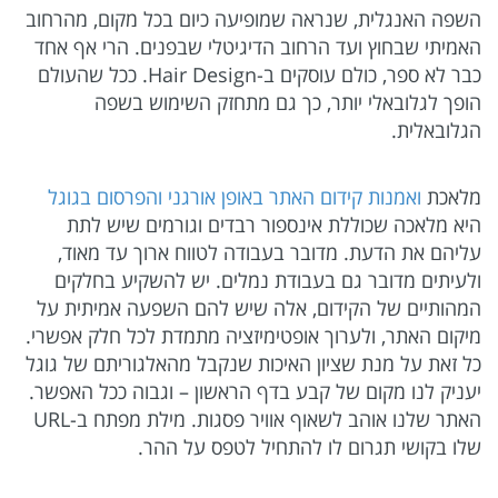
השפה האנגלית, שנראה שמופיעה כיום בכל מקום, מהרחוב
האמיתי שבחוץ ועד הרחוב הדיגיטלי שבפנים. הרי אף אחד
כבר לא ספר, כולם עוסקים ב-Hair Design. ככל שהעולם
הופך לגלובאלי יותר, כך גם מתחזק השימוש בשפה
הגלובאלית.
מלאכת
ואמנות קידום האתר באופן אורגני
והפרסום בגוגל
היא מלאכה שכוללת אינספור רבדים וגורמים שיש לתת
עליהם את הדעת. מדובר בעבודה לטווח ארוך עד מאוד,
ולעיתים מדובר גם בעבודת נמלים. יש להשקיע בחלקים
המהותיים של הקידום, אלה שיש להם השפעה אמיתית על
מיקום האתר, ולערוך אופטימיזציה מתמדת לכל חלק אפשרי.
כל זאת על מנת שציון האיכות שנקבל מהאלגוריתם של גוגל
יעניק לנו מקום של קבע בדף הראשון – וגבוה ככל האפשר.
האתר שלנו אוהב לשאוף אוויר פסגות. מילת מפתח ב-URL
שלו בקושי תגרום לו להתחיל לטפס על ההר.