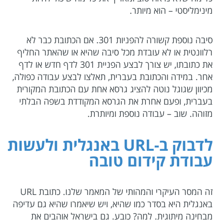
מינימליסטי – הוא מיותר.
סיבה נוספת קשורה להפניות 301. אם הכתובת כבר לא
רלוונטית או לא עובדת מכל סיבה שהיא או שהאתר החליף
את כתובתו, יש צורך לבצע הפניית 301 לדף חדש או לדף
אחר. במידה והכתובת בעברית, תאלצו לבצע עבודה כפולה,
מכיוון שגוגל נוטה להציג גרסא אחת עם הכתובת המקורית
בעברית, ופעם אחרת את הגרסא המקודדת בשפה הבלתי
מזוהה. שוב – עבודה נוספת ומיותרת.
לדבוק ב-
URL
באנגלית ולעשות
עבודת קידום טובה
זה המסר העיקרי והמהותי של המאמר שלנו. כתובת URL
באנגלית היא בסדר כמו שהיא, ויש שיאמרו שהיא גם עדיפה
מבחינה מיתוגית. למה? כובע. גם בישראל אוהבים את