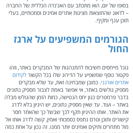
בסופו של יום, הוא מתכתב עם האג’נדה הכללית של החברה
– לדאוג שהתוצאות מציגות אתרים אמינים וסמכותיים, בעלי
תוכן ענף ומקיף.
הגורמים המשפיעים על ארגז
החול
גוגל מייחסים חשיבות להתנהגות של המבקרים באתר, וזהו
פקטור נוסף שמשפיע על הדירוג שלו בכל הקשור
לקידום
אתרים אורגני
. כמובן שמבחינה זאת, עד שלא מבקרים
מספיק גולשים באתר, אי אפשר באמת לצבור מספיק נתונים
בדבר פרמטרים כגון יחס הנטישה, כמות הזמן שהגולש מבלה
באתר – ועוד. עד שאין מספיק נתונים, יש היגיון בלא לדרג
את האתר. אותו ההיגיון תקף לכך שבשל כך שהאתר חסר
קישורים ותוכן וטרם נתפס כסמכותי ואמין, קשה לדרג אותו אל
מול מתחרים ותיקים ואמינים יותר ממנו. זה נכון על אחת כמה