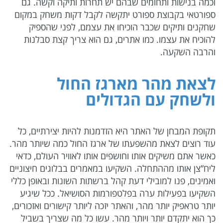
וכמה בנישות ותחומים שבהם יש תחרות ותיקה וקשה. גם
ספורטאי בקבוצת ספורט יתקשה לקבל דקות משחק במקום
שחקנים ותיקים שכבר הוכיחו את עצמם, לפני שהספיק
להוכיח את עצמו. כמו אתרים, גם הוא צריך קצת סבלנות
והרבה השקעה.
לצאת מהר מארגז החול
ולשחק עם הגדולים
תקופת המבחן של האתר היא הזדמנות להיות יצירתיים, כל
עוד רוצים לצאת מהשפעתו של ארגז החול כמה שיותר מהר.
כאשר אתם משיקים אותו וחושפים אותו לאוויר העולם, כדאי
ליח”צן אותו מההתחלה. השקיעו במאמרים בבלוגים חיצוניים
ואמינים, פנו למובילי דעת קהל ברשתות השונות ובאופן כללי
השקיעו בפעילות ערה בפלטפורמות הסושיאל. ככל שיגיע
יותר טראפיק יותר מהר, והאתר יזכה ליותר קישורים ואזכורים,
כך הוא יתקדם יותר ויותר מהר. עשו כל מה שצריך בשביל