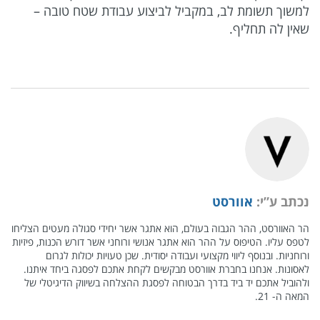
למשוך תשומת לב, במקביל לביצוע עבודת שטח טובה –
שאין לה תחליף.
נכתב ע”י:
אוורסט
הר האוורסט, ההר הגבוה בעולם, הוא אתגר אשר יחידי סגולה מעטים הצליחו
לטפס עליו. הטיפוס על ההר הוא אתגר אנושי ורוחני אשר דורש הכנות, פיזיות
ורוחניות. ובנוסף ליווי מקצועי ועבודה יסודית. שכן טעויות יכולות לגרום
לאסונות. אנחנו בחברת אוורסט מבקשים לקחת אתכם לפסגה ביחד איתנו.
ולהוביל אתכם יד ביד בדרך הבטוחה לפסגת ההצלחה בשיווק הדיגיטלי של
המאה ה- 21.