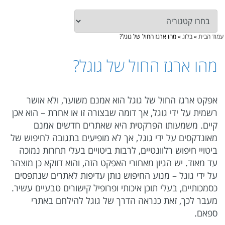
עמוד הבית
»
בלוג
»
מהו ארגז החול של גוגל?
מהו ארגז החול של גוגל?
אפקט ארגז החול של גוגל הוא אמנם משוער, ולא אושר
רשמית על ידי גוגל, אך דומה שבצורה זו או אחרת – הוא אכן
קיים. משמעותו הפרקטית היא שאתרים חדשים אמנם
מאונדקסים על ידי גוגל, אך לא מופיעים בתגובה לחיפוש של
ביטויי חיפוש רלוונטיים, לרבות ביטויים בעלי תחרות נמוכה
עד מאוד. יש הגיון מאחורי האפקט הזה, והוא דווקא כן מוצהר
על ידי גוגל – מנוע החיפוש נותן עדיפות לאתרים שנתפסים
כסמכותיים, בעלי תוכן איכותי ופרופיל קישורים טבעיים עשיר.
מעבר לכך, זאת כנראה הדרך של גוגל להילחם באתרי
ספאם.