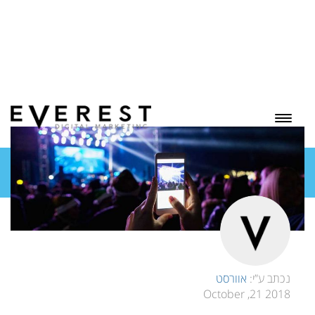
בלוג
נכתב ע”י:
אוורסט
2018 21, October