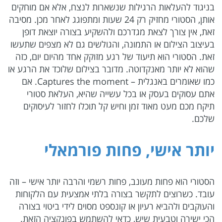
בניגוד להעלאות הרגילות שנשארות לנצח, אלא אם מוחקים
אותן, הסטורי מחזיק רק 24 שעות ומתפוגג לאחר מכן. מסיבה
זאת, אין צורך לצאת מגדרכם ולהשקיע בצורה יוצאת דופן
בעיצוב הצילום או התמונה, והגולשים גם לא מצפים שתעשו
זאת. הסטורי הוא תיעוד של רגע מזוקק אחד מהיום יום, כזה
שהוא לא יותר מאנקדוטה. מדובר בצילום שלוכד את הרגע או
כמו שאומרים באנגלית – Captures the moment. אם
אתם עסוקים בעסק או בכל עשייה שהיא, העלאת סטורי
תיקח מכם מעט מאוד זמן וחיש קל תוכלו לחזור לעיסוקים
שלכם.
יותר אישי, פחות פורמאלי
הסטורי הוא פחות מעונב, פחות רשמי והרבה יותר אישי – וזה
עובד. כשרוצים לתקשר בצורה בלתי אמצעית עם הלקוחות
והעוקבים ולהביא רעיון או קונספט מסוים לידי ביטוי בצורה
הכי ישירה וטבעית שיש, כדאי להשתמש בפונקציה הזאת.