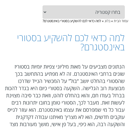
עמוד הבית
»
בלוג
»
למה כדאי לכם להשקיע בסטורי באינסטגרם?
למה כדאי לכם להשקיע בסטורי
באינסטגרם?
הנתונים מצביעים על מאות מיליוני צפיות יומיות בסטוריז
שונים ברחבי האינסטגרם. זה לא מפתיע בהתחשב בכך
שהסטורי בהחלט יושב “בול” על המכשיר הנייד שדרכו
מבוצעת רוב הגלישה. השקעה בסטורי כיום היא בגדר להכות
בברזל בעודו חם, והוא בהחלט לוהט, וזאת כבר סיבה מצוינת
לעשות זאת. מעבר לכך, הסטורי טומן בחובו יתרונות רבים
עבור כל מי שמפרסם את עצמו באינסטגרם. הוא עוזר לגייס
עוקבים חדשים, הוא לא מצריך מאיתנו עבודה דקדקנית
והשקעה רבה, הוא כיפי, בעל פן אישי, מושך מעורבות מצד