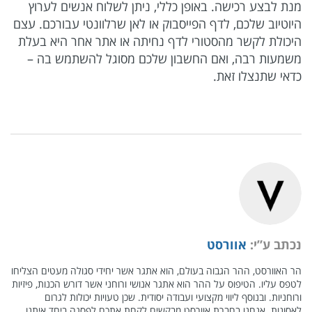
מנת לבצע רכישה. באופן כללי, ניתן לשלוח אנשים לערוץ
היוטיוב שלכם, לדף הפייסבוק או לאן שרלוונטי עבורכם. עצם
היכולת לקשר מהסטורי לדף נחיתה או אתר אחר היא בעלת
משמעות רבה, ואם החשבון שלכם מסוגל להשתמש בה –
כדאי שתנצלו זאת.
נכתב ע”י:
אוורסט
הר האוורסט, ההר הגבוה בעולם, הוא אתגר אשר יחידי סגולה מעטים הצליחו
לטפס עליו. הטיפוס על ההר הוא אתגר אנושי ורוחני אשר דורש הכנות, פיזיות
ורוחניות. ובנוסף ליווי מקצועי ועבודה יסודית. שכן טעויות יכולות לגרום
לאסונות. אנחנו בחברת אוורסט מבקשים לקחת אתכם לפסגה ביחד איתנו.