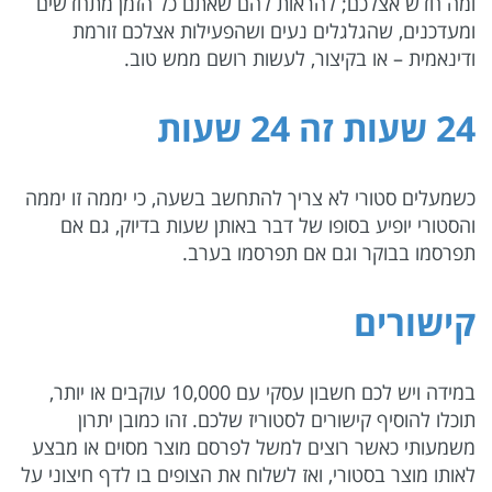
ומה חדש אצלכם; להראות להם שאתם כל הזמן מתחדשים
ומעדכנים, שהגלגלים נעים ושהפעילות אצלכם זורמת
ודינאמית – או בקיצור, לעשות רושם ממש טוב.
24 שעות זה 24 שעות
כשמעלים סטורי לא צריך להתחשב בשעה, כי יממה זו יממה
והסטורי יופיע בסופו של דבר באותן שעות בדיוק, גם אם
תפרסמו בבוקר וגם אם תפרסמו בערב.
קישורים
במידה ויש לכם חשבון עסקי עם 10,000 עוקבים או יותר,
תוכלו להוסיף קישורים לסטוריז שלכם. זהו כמובן יתרון
משמעותי כאשר רוצים למשל לפרסם מוצר מסוים או מבצע
לאותו מוצר בסטורי, ואז לשלוח את הצופים בו לדף חיצוני על