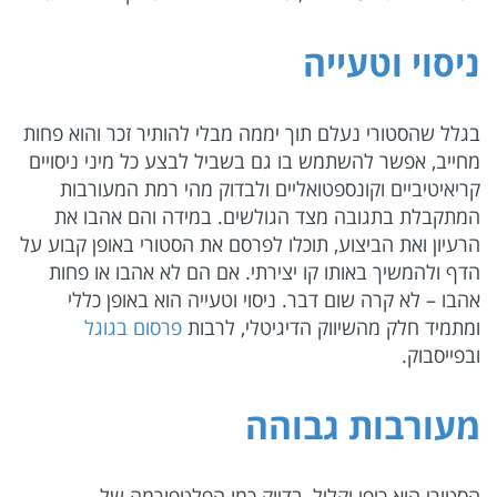
ניסוי וטעייה
בגלל שהסטורי נעלם תוך יממה מבלי להותיר זכר והוא פחות
מחייב, אפשר להשתמש בו גם בשביל לבצע כל מיני ניסויים
קריאיטיביים וקונספטואליים ולבדוק מהי רמת המעורבות
המתקבלת בתגובה מצד הגולשים. במידה והם אהבו את
הרעיון ואת הביצוע, תוכלו לפרסם את הסטורי באופן קבוע על
הדף ולהמשיך באותו קו יצירתי. אם הם לא אהבו או פחות
אהבו – לא קרה שום דבר. ניסוי וטעייה הוא באופן כללי
ומתמיד חלק מהשיווק הדיגיטלי, לרבות
פרסום בגוגל
ובפייסבוק.
מעורבות גבוהה
הסטורי הוא כיפי וקליל, בדיוק כמו הפלטפורמה של