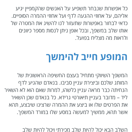
כל אפשרות שנבחר תשפיע על האנשים שהקמפיין יגיע
אליהם, על אחוזי ההגעה לדף ועל אחוזי ההמרה הסופיים.
כדאי לבחור באפשרות שתעזור לנו להשיג את המטרה של
אותו שלב במשפך, ובכל אופן ניתן לנסות מספר כיוונים
ולראות מה מצליח בפועל.
המופע חייב להימשך
המשפך השיווקי מתחיל בעצם החשיפה הראשונית של
המותג שלכם וביצירת עניין סביבו. בנאדם שהגיע לדף
הנחיתה כבר מראה עניין כלשהו, למרות שאם הוא לא השאיר
ליד – מדובר בעניין תיאורטי גרידא. כל בנאדם שכן השאיר
את הפרטים שלו או ביצע את ההמרה שרצינו שיבצע, תהא
אשר תהא, ממשיך למעשה במסע שלו במורד המשפך.
השלב הבא יכול להיות שלב מכירתי ויכול להיות שלב