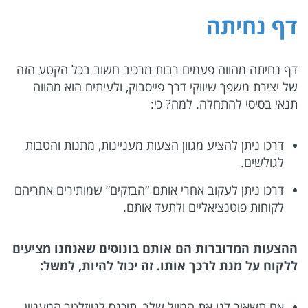
דף נחיתה
דף נחיתה מהווה פעמים רבות מרכיב חשוב בכל הקטע הזה
של יצירת משפך שיווקי דרך פייסבוק, ולעיתים הוא מהווה
תנאי בסיסי להתחלה. למה? כי:
דרכו ניתן להציע מגוון הצעות מעניינות, מתנות והטבות
לגולשים.
דרכו ניתן לעקוב אחרי אותם “הבזקים” שמותירים אחריהם
לקוחות פוטנציאליים ולתעד אותם.
ההצעות המדוברות הם אותם בונוסים שאנחנו מציעים
ללקוח על מנת לרכך אותו. זה יכול להיות, למשל:
אם תשאיר לנו את המייל שלך, תיכנס לניוזלטר המעניין