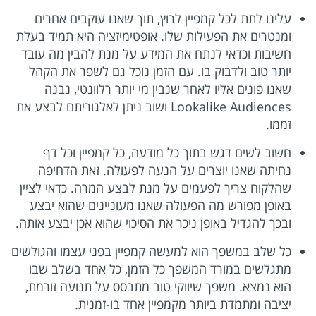
עלינו לתת לכל קמפיין לרוץ, תוך שאנו עוקבים אחרים
ומנטרים את הפעילות שלו. אופטימיזציה היא תמיד בעלת
חשיבות וכדאי לנתח את המידע על מנת להבין מה עובד
יותר טוב ולדבוק בו. עם הזמן נוכל גם לשפר את הקהל
שאנו פונים אליו לאחר שנבין מי יותר רלוונטי, נבנה
Lookalike Audiences ושוב ניתן לאלגוריתם לבצע את
זממו.
חשוב לשים דגש בתוך כל מודעה, כל קמפיין וכל דף
נחיתה שאנו יוצרים על הנעה לפעולה. זאת הדחיפה
שהלקוח צריך לפעמים על מנת לבצע המרה. כדאי לציין
באופן מפורש מה הפעולה שאנו מעוניינים שהוא יבצע
ובכך להגדיל באופן ניכר את הסיכוי שהוא אכן יבצע אותה.
כל שלב במשפך הוא למעשה קמפיין בפני עצמו והגולשים
מתגלשים במורד המשפך כל הזמן, כל אחד בשלב שבו
הוא נמצא. משפך שיווקי טוב מתבסס על תנועה זורמת,
יציבה ומתמדת ביותר מקמפיין אחד בו-זמנית.