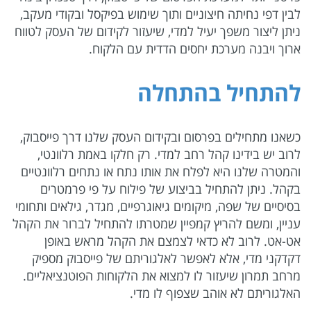
לבין דפי נחיתה חיצוניים ותוך שימוש בפיקסל ובקודי מעקב,
ניתן ליצור משפך יעיל למדי, שיעזור לקידום של העסק לטווח
ארוך ויבנה מערכת יחסים הדדית עם הלקוח.
להתחיל בהתחלה
כשאנו מתחילים בפרסום ובקידום העסק שלנו דרך פייסבוק,
לרוב יש בידינו קהל רחב למדי. רק חלקו באמת רלוונטי,
והמטרה שלנו היא לפלח את אותו נתח או נתחים רלוונטיים
בקהל. ניתן להתחיל בביצוע של פילוח על פי פרמטרים
בסיסיים של שפה, מיקומים גיאוגרפיים, מגדר, גילאים ותחומי
עניין, ומשם להריץ קמפיין שמטרתו להתחיל לברור את הקהל
אט-אט. לרוב לא כדאי לצמצם את הקהל מראש באופן
דקדקני מדי, אלא לאפשר לאלגוריתם של פייסבוק מספיק
מרחב תמרון שיעזור לו למצוא את הלקוחות הפוטנציאליים.
האלגוריתם לא אוהב שצפוף לו מדי.