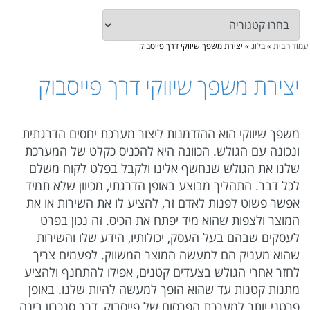
עמוד הבית
»
בלוג
»
יצירת משפך שיווקי דרך פייסבוק
יצירת משפך שיווקי דרך פייסבוק
משפך שיווקי הוא ההזדמנות ליצור מערכת יחסים הדרגתית
ונכונה עם הגולש. הכוונה היא להכניס כקלט של המערכת
שלנו את הגולש שנחשף אלינו ולקבל בפלט לקוח משלם
לכל דבר. התהליך מבוצע באופן הדרגתי, מכיוון שלא תמיד
אפשר פשוט לפנות לאדם זר, להציע לו את השירות או את
המוצר ולצפות שהוא מיד יפתח את הכיס. זה נכון בפרט
לעסקים שבהם בעל העסק, יכולותיו, הידע שלו והשירות
שהוא מעניק הם למעשה המוצר המשווק. לפעמים צריך
לחזר אחרי הגולש בצעדים קטנים, אפילו להתחנף ולהציע
מתנות קטנות עד שהוא הופך למעשה להיות שלנו. באופן
פרטני יותר למערכת הפרסום של פייסבוק, דרך סנכרון בינה