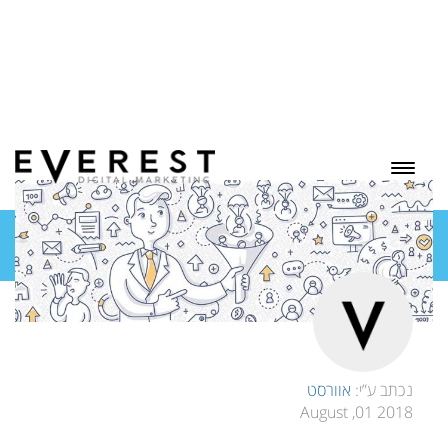
בלוג
נכתב ע”י:
אוורסט
2018 01, August