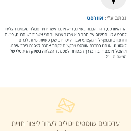
נכתב ע”י:
אוורסט
הר האוורסט, ההר הגבוה בעולם, הוא אתגר אשר יחידי סגולה מעטים הצליחו
לטפס עליו. הטיפוס על ההר הוא אתגר אנושי ורוחני אשר דורש הכנות, פיזיות
ורוחניות. ובנוסף ליווי מקצועי ועבודה יסודית. שכן טעויות יכולות לגרום
לאסונות. אנחנו בחברת אוורסט מבקשים לקחת אתכם לפסגה ביחד איתנו.
ולהוביל אתכם יד ביד בדרך הבטוחה לפסגת ההצלחה בשיווק הדיגיטלי של
המאה ה- 21.
עדכונים שוטפים יכולים לעזור ליצור חויית