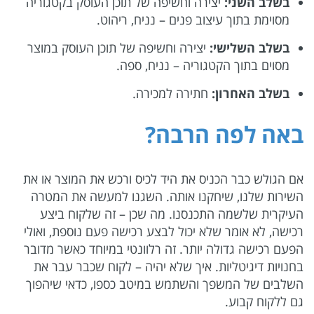
בשלב השני:
יצירה וחשיפה של תוכן העוסק בקטגוריה
מסוימת בתוך עיצוב פנים – נניח, ריהוט.
בשלב השלישי:
יצירה וחשיפה של תוכן העוסק במוצר
מסוים בתוך הקטגוריה – נניח, ספה.
בשלב האחרון:
חתירה למכירה.
באה לפה הרבה?
אם הגולש כבר הכניס את היד לכיס ורכש את המוצר או את
השירות שלנו, שיחקנו אותה. השגנו למעשה את המטרה
העיקרית שלשמה התכנסנו. מה שכן – זה שלקוח ביצע
רכישה, לא אומר שלא יכול לבצע רכישה פעם נוספת, ואולי
הפעם רכישה גדולה יותר. זה רלוונטי במיוחד כאשר מדובר
בחנויות דיגיטליות. איך שלא יהיה – לקוח שכבר עבר את
השלבים של המשפך והשתמש במיטב כספו, כדאי שיהפוך
גם ללקוח קבוע.