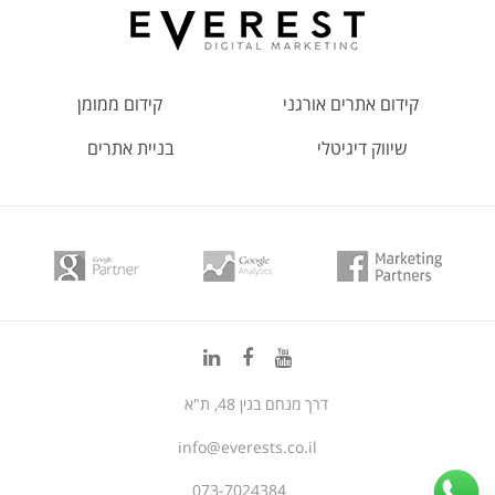
קידום אתרים אורגני
קידום ממומן
שיווק דיגיטלי
בניית אתרים
דרך מנחם בגין 48, ת"א
info@everests.co.il
073-7024384