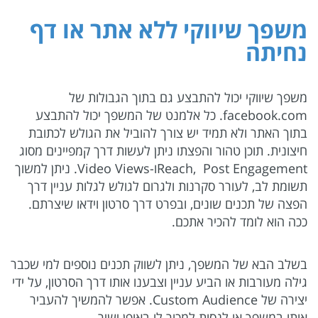
משפך שיווקי ללא אתר או דף
נחיתה
משפך שיווקי יכול להתבצע גם בתוך הגבולות של
facebook.com. כל אלמנט של המשפך יכול להתבצע
בתוך האתר ולא תמיד יש צורך להוביל את הגולש לכתובת
חיצונית. תוכן טהור והפצתו ניתן לעשות דרך קמפיינים מסוג
Reach, Post Engagementו-Video Views. ניתן למשוך
תשומת לב, לעורר סקרנות ולגרום לגולש לגלות עניין דרך
הפצה של תכנים שונים, ובפרט דרך סרטון וידאו שיצרתם.
ככה הוא לומד להכיר אתכם.
בשלב הבא של המשפך, ניתן לשווק תכנים נוספים למי שכבר
גילה מעורבות או הביע עניין וצבענו אותו דרך הסרטון, על ידי
יצירה של Custom Audience. אפשר להמשיך להעביר
אותו במשפך או לנסות למכור לו באופן ישיר.