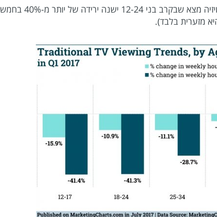
לעומת זאת, מחקר שבדק