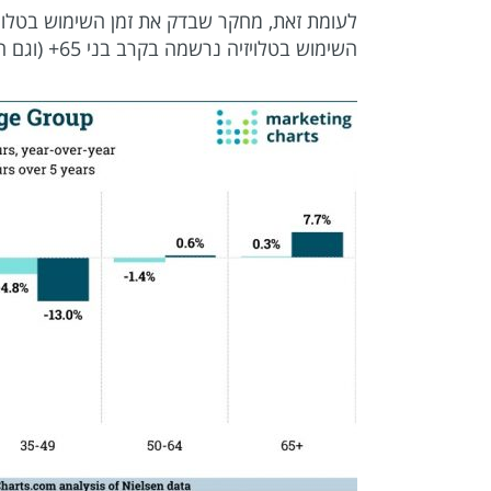
השימוש בטלויזיה נרשמה בקרב בני 65+ (וגם היא מזערית בלבד).