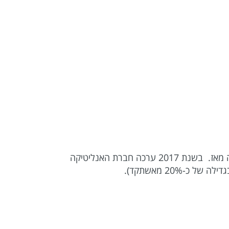
כבר בסוף שנת 2014 עקף המובייל את הטלוויזיה במספר דקות השימוש היומיות, וניתן לראות כי המגמה לא פסקה מאז. בשנת 2017 ערכה חברת האנליטיקה