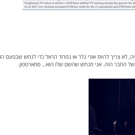
, לא צריך להיות אורי גלר או נמרוד הראל כדי לנחש שבפעם הז
ם של החבר הזה. אני מנחש שהשם שלו הוא… סמארטפון.