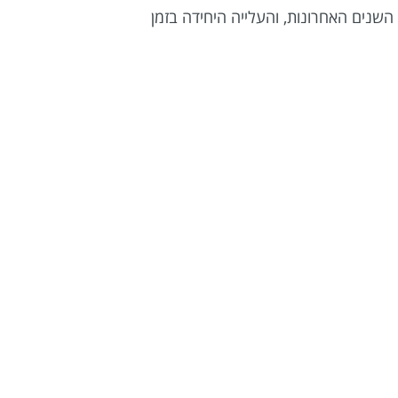
 את זמן השימוש בטלוויזיה מצא שבקרב בני 12-24 ישנה ירידה של יותר מ-40% בחמש השנים האחרונות, והעלייה היחידה בזמן