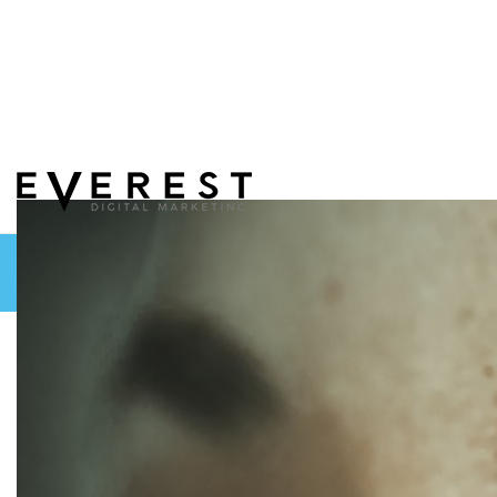
הכותבים שלנו
מילון מונחים
UX UI