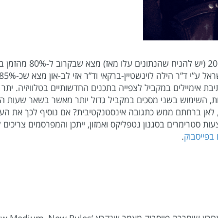
מחקר שערכה ענקית התקשור
בת אימיילים במקביל לצפייה בתכנים החדשותיים בטלוויזיה. יתר
ות, השימוש בשני מסכים במקביל גדול יותר מאשר בשאר שעות 
לאן ברחתם ממש כתגובה אינסטנקטיבית? אם נוסיף לכך את העוב
 בתכנים באמצעות ה-VOD או באמצעות סטרימרים בסגנון נטפליקס ואמזון, ייתכן והמ
בפייסבוק
.