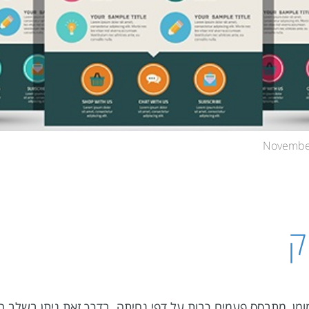
ק
מומן, מתבסס פעמים רבות על דפי נחיתה. בדרך זאת ניתן בשלב ה