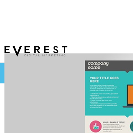
הכותבים שלנו
מילון מונחים
UX UI