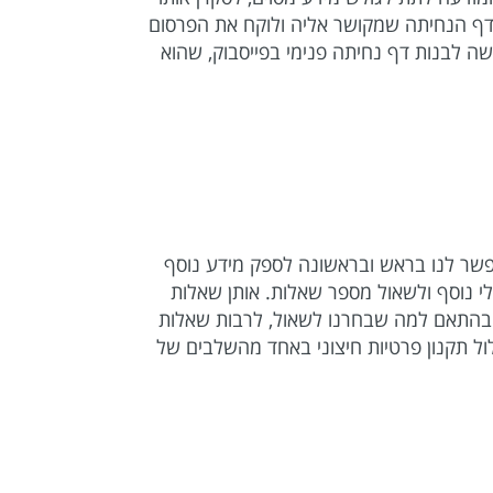
דף הנחיתה שמקושר אליה ולוקח את הפרסום
 לכם דף נחיתה חיצוני או אתר משלכם, בקמפיין מסוג Lead Generation ניתן למעשה לבנות דף נחיתה פנימי בפייסבוק, שהוא
מאפשר לנו בראש ובראשונה לספק מידע נוסף
לי נוסף ולשאול מספר שאלות. אותן שאלות
ף ובהתאם למה שבחרנו לשאול, לרבות שאלות
ול תקנון פרטיות חיצוני באחד מהשלבים של