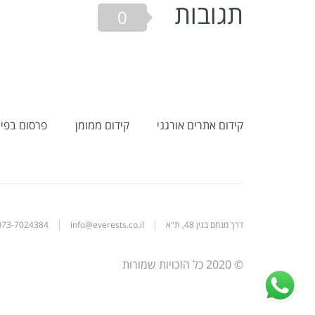
תגובות
0
קידום אתרים אורגני
קידום ממומן
פרסום בפיי
דרך מנחם בגין 48, ת"א
info@everests.co.il
073-7024384
© 2020 כל הזכויות שמורות