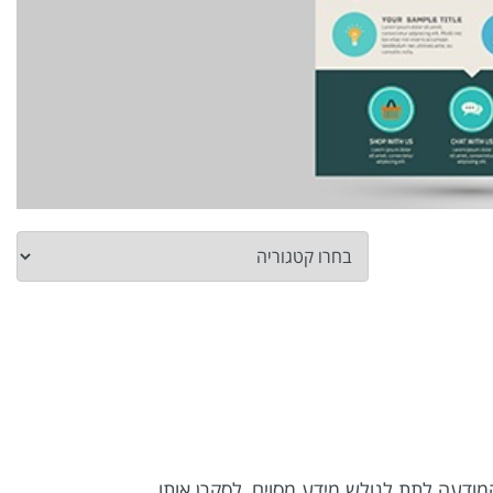
מודעה לתת לגולש מידע מסוים, לסקרן אותו