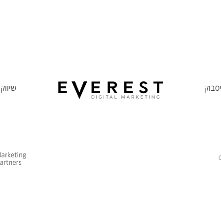
סבוק
שיווק 