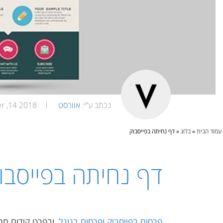
נכתב ע”י:
אוורסט
2018 14, November
|
עמוד הבית
»
בלוג
»
דף נחיתה בפייסבוק
דף נחיתה בפייסבו
פרסום בפייסבוק
ופרסום בגוגל
, ובפרט קידום מ