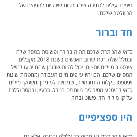
טיפים יעילים לכתיבה של כותרות שיווקיות לתפוצה של
הניוזלטר שלכם.
חד וברור
כדאי שהכותרת שלכם תהיה ברורה ופשוטה במסר שלה
ובמלל שלה. זכרו שרוב האנשים בשנת 2018 מקבלים
אינספור מיילים יום-יום. יכול להיות שבזמן שהם יגיעו למייל
המסוים שלכם, הם יהיו עייפים מיום העבודה וממטלות שונות
ויפספסו בקלות התחכמויות, שנינויות למיניהן ומשחקי מילים.
כדאי להימנע מסיבוכים מיותרים במלל, ברעיון ובמסר וללכת
על קו מילולי חד, פשוט וברור.
היו ספציפיים
כדאי שהכותרת לא תהיה רק צלולה וברורה, אלא גם