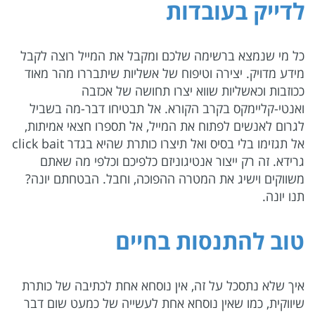
לדייק בעובדות
כל מי שנמצא ברשימה שלכם ומקבל את המייל רוצה לקבל
מידע מדויק. יצירה וטיפוח של אשליות שיתבררו מהר מאוד
ככוזבות וכאשליות שווא יצרו תחושה של אכזבה
ואנטי-קליימקס בקרב הקורא. אל תבטיחו דבר-מה בשביל
לגרום לאנשים לפתוח את המייל, אל תספרו חצאי אמיתות,
אל תגזימו בלי בסיס ואל תיצרו כותרת שהיא בגדר click bait
גרידא. זה רק ייצור אנטיגוניזם כלפיכם וכלפי מה שאתם
משווקים וישיג את המטרה ההפוכה, וחבל. הבטחתם יונה?
תנו יונה.
טוב להתנסות בחיים
איך שלא נתסכל על זה, אין נוסחא אחת לכתיבה של כותרת
שיווקית, כמו שאין נוסחא אחת לעשייה של כמעט שום דבר