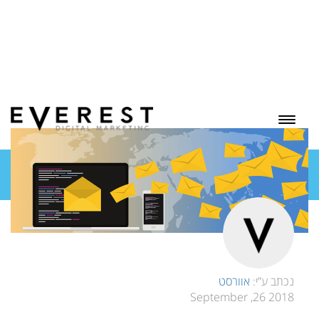
בלוג
נכתב ע”י:
אוורסט
2018 26, September