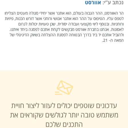
נכתב ע”י:
אוורסט
הר האוורסט, ההר הגבוה בעולם, הוא אתגר אשר יחידי סגולה מעטים הצליחו
לטפס עליו. הטיפוס על ההר הוא אתגר אנושי ורוחני אשר דורש הכנות, פיזיות
ורוחניות. ובנוסף ליווי מקצועי ועבודה יסודית. שכן טעויות יכולות לגרום
לאסונות. אנחנו בחברת אוורסט מבקשים לקחת אתכם לפסגה ביחד איתנו.
ולהוביל אתכם יד ביד בדרך הבטוחה לפסגת ההצלחה בשיווק הדיגיטלי של
המאה ה- 21.
עדכונים שוטפים יכולים לעזור ליצור חויית
משתמש טובה יותר לגולשים שקוראים את
התכנים שלכם