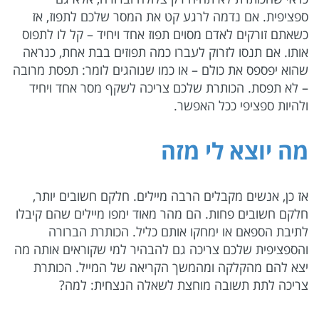
ספציפית. אם נדמה לרגע קט את המסר שלכם לתפוז, אז
כשאתם זורקים לאדם מסוים תפוז אחד ויחיד – קל לו לתפוס
אותו. אם תנסו לזרוק לעברו כמה תפוזים בבת אחת, כנראה
שהוא יפספס את כולם – או כמו שנוהגים לומר: תפסת מרובה
– לא תפסת. הכותרת שלכם צריכה לשקף מסר אחד ויחיד
ולהיות ספציפי ככל האפשר.
מה יוצא לי מזה
אז כן, אנשים מקבלים הרבה מיילים. חלקם חשובים יותר,
חלקם חשובים פחות. הם מהר מאוד ימפו מיילים שהם קיבלו
לתיבת הספאם או ימחקו אותם כליל. הכותרת הברורה
והספציפית שלכם צריכה גם להבהיר למי שקוראים אותה מה
יצא להם מהקלקה ומהמשך הקריאה של המייל. הכותרת
צריכה לתת תשובה מוחצת לשאלה הנצחית: למה?